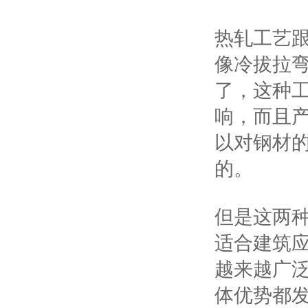
热轧工艺
像冷拔拉
了，这种
响，而且
以对钢材
的。
但是这两
适合建筑
越来越广
体优势都