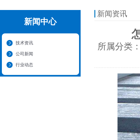
新闻资讯
新闻中心
技术资讯
所属分类
公司新闻
行业动态