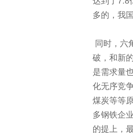
达到了7.
多的，我
 同时，六角钢行业的品种质量、节能减排等等都是有着新的突
破，和新
是需求量
化无序竞争
煤炭等等原
多钢铁企业
的提上，